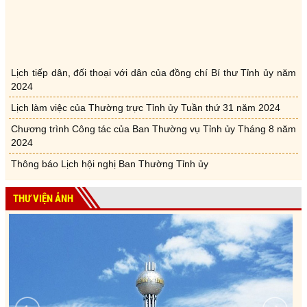
Lịch tiếp dân, đối thoại với dân của đồng chí Bí thư Tỉnh ủy năm
2024
Lịch làm việc của Thường trực Tỉnh ủy Tuần thứ 31 năm 2024
Chương trình Công tác của Ban Thường vụ Tỉnh ủy Tháng 8 năm
2024
Thông báo Lịch hội nghị Ban Thường Tỉnh ủy
Lịch tiếp dân, đối thoại với dân của đồng chí Bí thư Tỉnh ủy năm
2024
THƯ VIỆN ẢNH