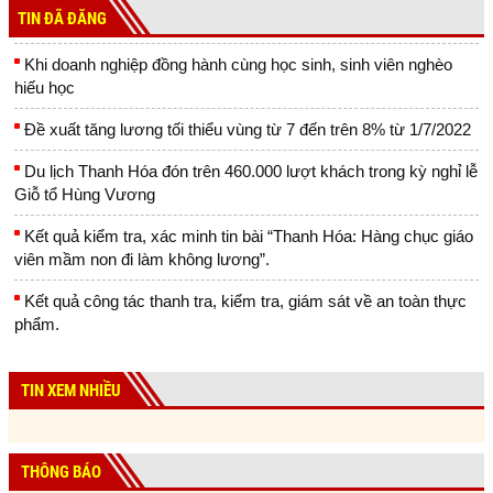
TIN ĐÃ ĐĂNG
Khi doanh nghiệp đồng hành cùng học sinh, sinh viên nghèo
hiếu học
Đề xuất tăng lương tối thiểu vùng từ 7 đến trên 8% từ 1/7/2022
Du lịch Thanh Hóa đón trên 460.000 lượt khách trong kỳ nghỉ lễ
Giỗ tổ Hùng Vương
Kết quả kiểm tra, xác minh tin bài “Thanh Hóa: Hàng chục giáo
viên mầm non đi làm không lương”.
Kết quả công tác thanh tra, kiểm tra, giám sát về an toàn thực
phẩm.
TIN XEM NHIỀU
THÔNG BÁO