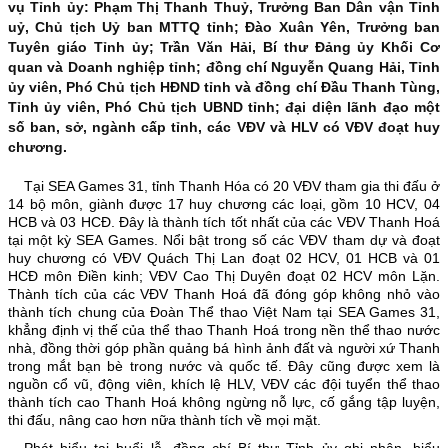
vụ Tỉnh ủy: Phạm Thị Thanh Thuỷ, Trưởng Ban Dân vận Tỉnh
uỷ, Chủ tịch Uỷ ban MTTQ tỉnh; Đào Xuân Yên, Trưởng ban
Lãnh đạo qua các thời kỳ
Tuyên giáo Tỉnh ủy; Trần Văn Hải, Bí thư Đảng ủy Khối Cơ
quan và Doanh nghiệp tỉnh; đồng chí Nguyễn Quang Hải, Tỉnh
Tổ chức bộ máy
ủy viên, Phó Chủ tịch HĐND tỉnh và đồng chí Đầu Thanh Tùng,
Thường trực tỉnh ủy
Tỉnh ủy viên, Phó Chủ tịch UBND tỉnh; đại diện lãnh đạo một
số ban, sở, ngành cấp tỉnh, các VĐV và HLV có VĐV đoạt huy
Ban Thường vụ tỉnh ủy
chương.
Ban Chấp hành tỉnh ủy
Tại SEA Games 31, tỉnh Thanh Hóa có 20 VĐV tham gia thi đấu ở
14 bộ môn, giành được 17 huy chương các loại, gồm 10 HCV, 04
Các Ban xây dựng Đảng
HCB và 03 HCĐ. Đây là thành tích tốt nhất của các VĐV Thanh Hoá
tại một kỳ SEA Games. Nổi bật trong số các VĐV tham dự và đoạt
Các Đảng ủy trực thuộc
huy chương có VĐV Quách Thị Lan đoạt 02 HCV, 01 HCB và 01
HCĐ môn Điền kinh; VĐV Cao Thị Duyên đoạt 02 HCV môn Lặn.
Các huyện, thị, thành ủy
Thành tích của các VĐV Thanh Hoá đã đóng góp không nhỏ vào
thành tích chung của Đoàn Thể thao Việt Nam tại SEA Games 31,
Chức năng nhiệm vụ
khẳng định vị thế của thể thao Thanh Hoá trong nền thể thao nước
nhà, đồng thời góp phần quảng bá hình ảnh đất và người xứ Thanh
TIN TỨC - SỰ KIỆN
trong mắt bạn bè trong nước và quốc tế. Đây cũng được xem là
nguồn cổ vũ, động viên, khích lệ HLV, VĐV các đội tuyển thể thao
HOẠT ĐỘNG CỦA LÃNH ĐẠO TỈNH
thành tích cao Thanh Hoá không ngừng nỗ lực, cố gắng tập luyện,
thi đấu, nâng cao hơn nữa thành tích về mọi mặt.
Thường trực Tỉnh ủy