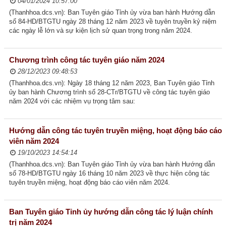
04/01/2024 10:57:00
(Thanhhoa.dcs.vn): Ban Tuyên giáo Tỉnh ủy vừa ban hành Hướng dẫn
số 84-HD/BTGTU ngày 28 tháng 12 năm 2023 về tuyên truyền kỷ niệm
các ngày lễ lớn và sự kiện lịch sử quan trọng trong năm 2024.
Chương trình công tác tuyên giáo năm 2024
28/12/2023 09:48:53
(Thanhhoa.dcs.vn): Ngày 18 tháng 12 năm 2023, Ban Tuyên giáo Tỉnh
ủy ban hành Chương trình số 28-CTr/BTGTU về công tác tuyên giáo
năm 2024 với các nhiệm vụ trọng tâm sau:
Hướng dẫn công tác tuyên truyền miệng, hoạt động báo cáo
viên năm 2024
19/10/2023 14:54:14
(Thanhhoa.dcs.vn): Ban Tuyên giáo Tỉnh ủy vừa ban hành Hướng dẫn
số 78-HD/BTGTU ngày 16 tháng 10 năm 2023 về thực hiện công tác
tuyên truyền miệng, hoạt động báo cáo viên năm 2024.
Ban Tuyên giáo Tỉnh ủy hướng dẫn công tác lý luận chính
trị năm 2024