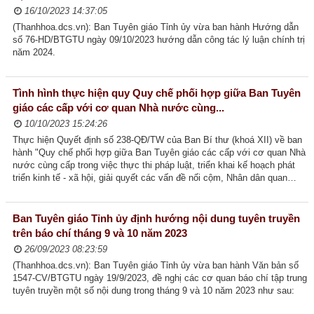
16/10/2023 14:37:05
(Thanhhoa.dcs.vn): Ban Tuyên giáo Tỉnh ủy vừa ban hành Hướng dẫn
số 76-HD/BTGTU ngày 09/10/2023 hướng dẫn công tác lý luận chính trị
năm 2024.
Tình hình thực hiện quy Quy chế phối hợp giữa Ban Tuyên
giáo các cấp với cơ quan Nhà nước cùng...
10/10/2023 15:24:26
Thực hiện Quyết định số 238-QĐ/TW của Ban Bí thư (khoá XII) về ban
hành "Quy chế phối hợp giữa Ban Tuyên giáo các cấp với cơ quan Nhà
nước cùng cấp trong việc thực thi pháp luật, triển khai kế hoạch phát
triển kinh tế - xã hội, giải quyết các vấn đề nối cộm, Nhân dân quan
tâm"; trong những năm...
Ban Tuyên giáo Tỉnh ủy định hướng nội dung tuyên truyền
trên báo chí tháng 9 và 10 năm 2023
26/09/2023 08:23:59
(Thanhhoa.dcs.vn): Ban Tuyên giáo Tỉnh ủy vừa ban hành Văn bản số
1547-CV/BTGTU ngày 19/9/2023, đề nghị các cơ quan báo chí tập trung
tuyên truyền một số nội dung trong tháng 9 và 10 năm 2023 như sau: