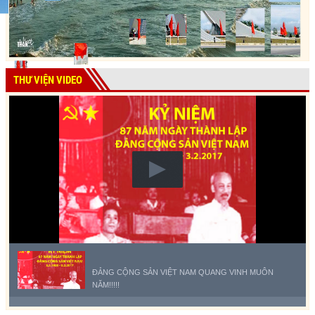
THƯ VIỆN VIDEO
ĐẢNG CỘNG SẢN VIỆT NAM QUANG VINH MUÔN
NĂM!!!!!