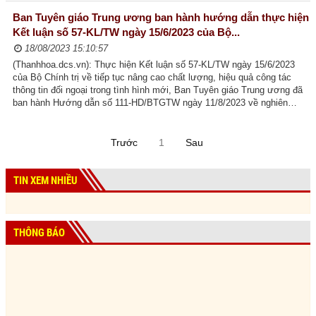
Ban Tuyên giáo Trung ương ban hành hướng dẫn thực hiện
Kết luận số 57-KL/TW ngày 15/6/2023 của Bộ...
18/08/2023 15:10:57
(Thanhhoa.dcs.vn): Thực hiện Kết luận số 57-KL/TW ngày 15/6/2023
của Bộ Chính trị về tiếp tục nâng cao chất lượng, hiệu quả công tác
thông tin đối ngoại trong tình hình mới, Ban Tuyên giáo Trung ương đã
ban hành Hướng dẫn số 111-HD/BTGTW ngày 11/8/2023 về nghiên
cứu, học tập, quán triệt, tuyên...
Trước
1
Sau
TIN XEM NHIỀU
THÔNG BÁO