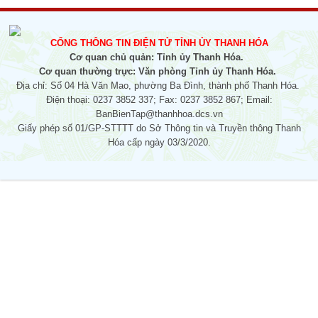
CỔNG THÔNG TIN ĐIỆN TỬ TỈNH ỦY THANH HÓA
Cơ quan chủ quản: Tỉnh ủy Thanh Hóa.
Cơ quan thường trực: Văn phòng Tỉnh ủy Thanh Hóa.
Địa chỉ: Số 04 Hà Văn Mao, phường Ba Đình, thành phố Thanh Hóa.
Điện thoại: 0237 3852 337; Fax: 0237 3852 867; Email:
BanBienTap@thanhhoa.dcs.vn
Giấy phép số 01/GP-STTTT do Sở Thông tin và Truyền thông Thanh
Hóa cấp ngày 03/3/2020.