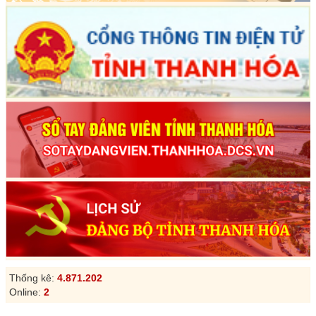
Thống kê:
4.871.202
Online:
2