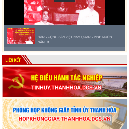
ĐẢNG CỘNG SẢN VIỆT NAM QUANG VINH MUÔN
NĂM!!!!!
LIÊN KẾT