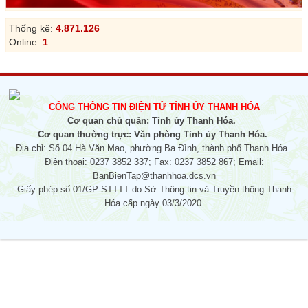
Thống kê:
4.871.126
Online:
1
CỔNG THÔNG TIN ĐIỆN TỬ TỈNH ỦY THANH HÓA
Cơ quan chủ quản: Tỉnh ủy Thanh Hóa.
Cơ quan thường trực: Văn phòng Tỉnh ủy Thanh Hóa.
Địa chỉ: Số 04 Hà Văn Mao, phường Ba Đình, thành phố Thanh Hóa.
Điện thoại: 0237 3852 337; Fax: 0237 3852 867; Email:
BanBienTap@thanhhoa.dcs.vn
Giấy phép số 01/GP-STTTT do Sở Thông tin và Truyền thông Thanh
Hóa cấp ngày 03/3/2020.