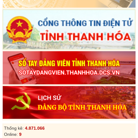
Thống kê:
4.871.066
Online:
9