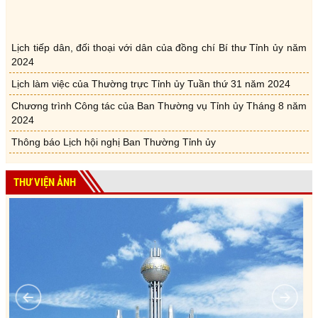
Lịch tiếp dân, đối thoại với dân của đồng chí Bí thư Tỉnh ủy năm
2024
Lịch làm việc của Thường trực Tỉnh ủy Tuần thứ 31 năm 2024
Chương trình Công tác của Ban Thường vụ Tỉnh ủy Tháng 8 năm
2024
Thông báo Lịch hội nghị Ban Thường Tỉnh ủy
Lịch tiếp dân, đối thoại với dân của đồng chí Bí thư Tỉnh ủy năm
2024
THƯ VIỆN ẢNH