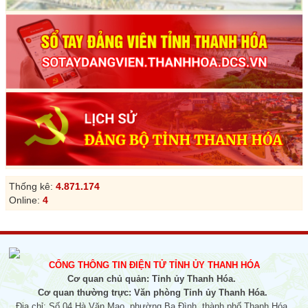
Thống kê:
4.871.174
Online:
4
CỔNG THÔNG TIN ĐIỆN TỬ TỈNH ỦY THANH HÓA
Cơ quan chủ quản: Tỉnh ủy Thanh Hóa.
Cơ quan thường trực: Văn phòng Tỉnh ủy Thanh Hóa.
Địa chỉ: Số 04 Hà Văn Mao, phường Ba Đình, thành phố Thanh Hóa.