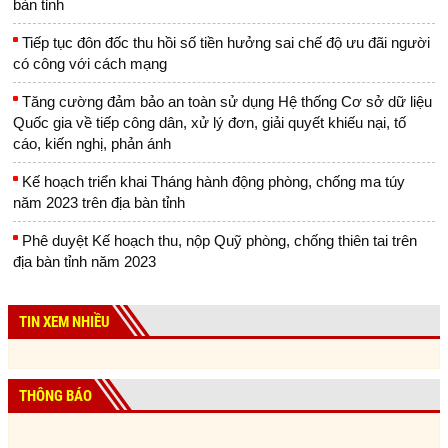
bàn tỉnh
Tiếp tục đôn đốc thu hồi số tiền hưởng sai chế độ ưu đãi người
có công với cách mạng
Tăng cường đảm bảo an toàn sử dụng Hệ thống Cơ sở dữ liệu
Quốc gia về tiếp công dân, xử lý đơn, giải quyết khiếu nại, tố
cáo, kiến nghị, phản ánh
Kế hoạch triển khai Tháng hành động phòng, chống ma túy
năm 2023 trên địa bàn tỉnh
Phê duyệt Kế hoạch thu, nộp Quỹ phòng, chống thiên tai trên
địa bàn tỉnh năm 2023
TIN XEM NHIỀU
THÔNG BÁO